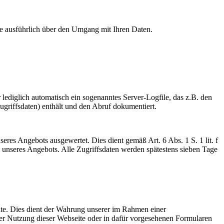
Sie ausführlich über den Umgang mit Ihren Daten.
ediglich automatisch ein sogenanntes Server-Logfile, das z.B. den
griffsdaten) enthält und den Abruf dokumentiert.
eres Angebots ausgewertet. Dies dient gemäß Art. 6 Abs. 1 S. 1 lit. f
nseres Angebots. Alle Zugriffsdaten werden spätestens sieben Tage
ite. Dies dient der Wahrung unserer im Rahmen einer
er Nutzung dieser Webseite oder in dafür vorgesehenen Formularen