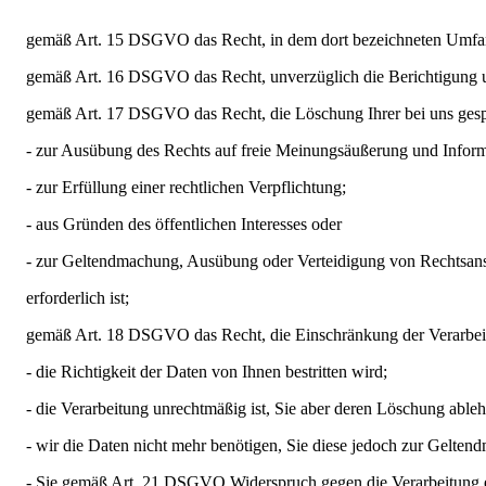
gemäß Art. 15 DSGVO das Recht, in dem dort bezeichneten Umfang 
gemäß Art. 16 DSGVO das Recht, unverzüglich die Berichtigung unri
gemäß Art. 17 DSGVO das Recht, die Löschung Ihrer bei uns gespei
- zur Ausübung des Rechts auf freie Meinungsäußerung und Inform
- zur Erfüllung einer rechtlichen Verpflichtung;
- aus Gründen des öffentlichen Interesses oder
- zur Geltendmachung, Ausübung oder Verteidigung von Rechtsan
erforderlich ist;
gemäß Art. 18 DSGVO das Recht, die Einschränkung der Verarbeitu
- die Richtigkeit der Daten von Ihnen bestritten wird;
- die Verarbeitung unrechtmäßig ist, Sie aber deren Löschung able
- wir die Daten nicht mehr benötigen, Sie diese jedoch zur Gelte
- Sie gemäß Art. 21 DSGVO Widerspruch gegen die Verarbeitung e