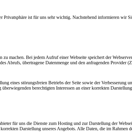
rer Privatsphäre ist für uns sehr wichtig. Nachstehend informieren wir 
zu machen. Bei jedem Aufruf einer Webseite speichert der Webserver l
des Abrufs, übertragene Datenmenge und den anfragenden Provider (Zu
ung eines störungsfreien Betriebs der Seite sowie der Verbesserung uns
rwiegenden berechtigten Interessen an einer korrekten Darstellung u
nbieter für uns die Dienste zum Hosting und zur Darstellung der Webse
 korrekten Darstellung unseres Angebots. Alle Daten, die im Rahmen d