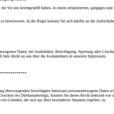
ie uns bereitgestellt haben, in einem strukturierten, gängigen und 
beschweren. In der Regel können Sie sich hierfür an die Aufsichtsbeh
ezogenen Daten, bei Auskünften, Berichtigung, Sperrung oder Löschun
bitte direkt an uns über die Kontaktdaten in unserem Impressum.
*************
 überwiegenden berechtigten Interessen personenbezogene Daten wie o
Zwecken des Direktmarketings, können Sie dieses Recht jederzeit wie 
 von Gründen, die sich aus Ihrer besonderen Situation ergeben, zu.