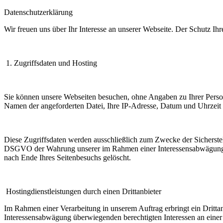
Datenschutzerklärung
Wir freuen uns über Ihr Interesse an unserer Webseite. Der Schutz Ih
1. Zugriffsdaten und Hosting
Sie können unsere Webseiten besuchen, ohne Angaben zu Ihrer Person 
Namen der angeforderten Datei, Ihre IP-Adresse, Datum und Uhrzeit 
Diese Zugriffsdaten werden ausschließlich zum Zwecke der Sicherstell
DSGVO der Wahrung unserer im Rahmen einer Interessensabwägung übe
nach Ende Ihres Seitenbesuchs gelöscht.
Hostingdienstleistungen durch einen Drittanbieter
Im Rahmen einer Verarbeitung in unserem Auftrag erbringt ein Dritta
Interessensabwägung überwiegenden berechtigten Interessen an einer