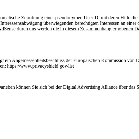
utomatische Zuordnung einer pseudonymen UserID, mit deren Hilfe die
 Interessensabwägung überwiegenden berechtigten Interessen an einer o
AdSense durch uns werden die in diesem Zusammenhang erhobenen Dat
egt ein Angemessenheitsbeschluss der Europäischen Kommission vor. D
den: https://www.privacyshield.gov/list
aneben können Sie sich bei der Digital Advertising Alliance über das