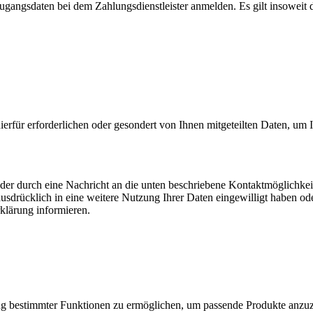
Zugangsdaten bei dem Zahlungsdienstleister anmelden. Es gilt insoweit 
erfür erforderlichen oder gesondert von Ihnen mitgeteilten Daten, um 
er durch eine Nachricht an die unten beschriebene Kontaktmöglichkeit
usdrücklich in eine weitere Nutzung Ihrer Daten eingewilligt haben 
Erklärung informieren.
ung bestimmter Funktionen zu ermöglichen, um passende Produkte anzu