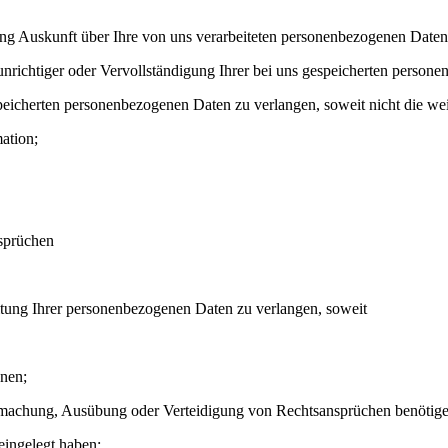
Auskunft über Ihre von uns verarbeiteten personenbezogenen Daten 
chtiger oder Vervollständigung Ihrer bei uns gespeicherten persone
cherten personenbezogenen Daten zu verlangen, soweit nicht die wei
ation;
sprüchen
ng Ihrer personenbezogenen Daten zu verlangen, soweit
hnen;
ndmachung, Ausübung oder Verteidigung von Rechtsansprüchen benötig
ingelegt haben;