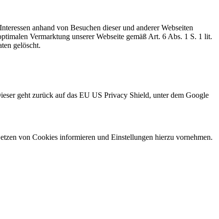
 Interessen anhand von Besuchen dieser und anderer Webseiten
ptimalen Vermarktung unserer Webseite gemäß Art. 6 Abs. 1 S. 1 lit.
en gelöscht.
ieser geht zurück auf das EU US Privacy Shield, unter dem Google
 Setzen von Cookies informieren und Einstellungen hierzu vornehmen.