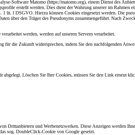
alyse-Software Matomo (https://matomo.org), einem Dienst des Anbiete
rofile erstellt werden. Dies dient der Wahrung unserer im Rahmen ei
 S. 1 lit. f DSGVO. Hierzu können Cookies eingesetzt werden. Die pse
n Daten über den Träger des Pseudonyms zusammengeführt. Nach Zweck
verarbeitet werden, werden auf unseren Servern verarbeitet.
ng für die Zukunft widersprechen, indem Sie den nachfolgenden Anwe
 abgelegt. Löschen Sie Ihre Cookies, müssen Sie den Link erneut klic
von Drittanbietern und Werbenetzwerken. Diese Anzeigen werden Ihnen
das sog. DoubleClick-Cookie von Google gesetzt.