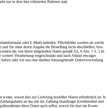
et nur in dem hier erläuterten Rahmen statt.
aktformular oder E-Mail) mitteilen. Pflichtfelder werden als solche
n und Sie ohne deren Angabe die Bestellung nicht abschließen, bzw.
nden die von ihnen mitgeteilten Daten gemäß Art. 6 Abs. 1 S. 1 lit.
 weitere Verarbeitung eingeschränkt und nach Ablauf etwaiger
ligt haben oder wir uns eine darüber hinausgehende Datenverwendung
iter, soweit dies zur Lieferung bestellter Waren erforderlich ist. Je
ahlungsdaten an das mit der Zahlung beauftragte Kreditinstitut und
ienstleister diese Daten auch selbst, soweit Sie dort ein Konto