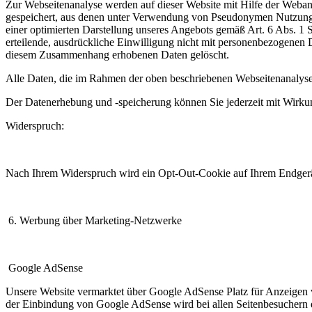
Zur Webseitenanalyse werden auf dieser Website mit Hilfe der Weban
gespeichert, aus denen unter Verwendung von Pseudonymen Nutzungsp
einer optimierten Darstellung unseres Angebots gemäß Art. 6 Abs. 1
erteilende, ausdrückliche Einwilligung nicht mit personenbezogene
diesem Zusammenhang erhobenen Daten gelöscht.
Alle Daten, die im Rahmen der oben beschriebenen Webseitenanalyse 
Der Datenerhebung und -speicherung können Sie jederzeit mit Wirku
Widerspruch:
Nach Ihrem Widerspruch wird ein Opt-Out-Cookie auf Ihrem Endgerät
6. Werbung über Marketing-Netzwerke
Google AdSense
Unsere Website vermarktet über Google AdSense Platz für Anzeigen 
der Einbindung von Google AdSense wird bei allen Seitenbesuchern 