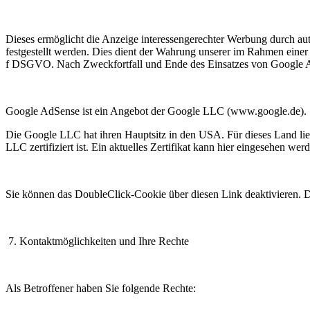
Dieses ermöglicht die Anzeige interessengerechter Werbung durch a
festgestellt werden. Dies dient der Wahrung unserer im Rahmen einer
f DSGVO. Nach Zweckfortfall und Ende des Einsatzes von Google 
Google AdSense ist ein Angebot der Google LLC (www.google.de).
Die Google LLC hat ihren Hauptsitz in den USA. Für dieses Land li
LLC zertifiziert ist. Ein aktuelles Zertifikat kann hier eingesehen wer
Sie können das DoubleClick-Cookie über diesen Link deaktivieren. D
7. Kontaktmöglichkeiten und Ihre Rechte
Als Betroffener haben Sie folgende Rechte: